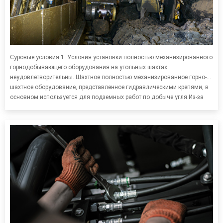
Суровые условия 1: Условия установки полностью механизированного
горнодобывающего оборудования на угольных шахтах
неудовлетворительны. Шахтное полностью механизированное горно-
шахтное оборудование, представленное гидравлическими крепями, в
основном используется для подземных работ по добыче угля.Из-за
узкого пространства и сложной обстановки при подземной добыче
угля монтаж и отладка шахтного полностью механизированного горно-
шахтного оборудования крайне затруднены.