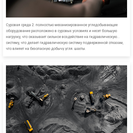
Суровая среда 2: полностью механизированное угледобывающее
оборудование расположено в суровых условиях и несет большую
нагрузку, что оказывает сильное воздействие на гидравлическую
систему, что делает гидравлическую систему подверженной отказам,
что влияет на безопасную добычу угля. шахты.