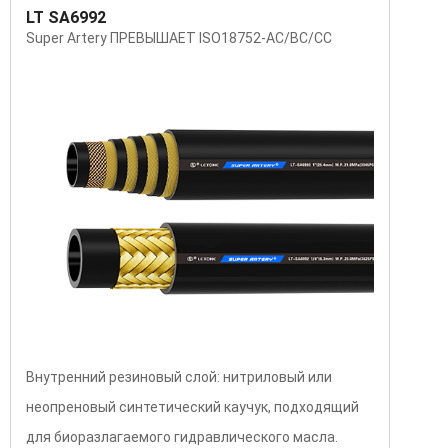
LT SA6992
Super Artery ПРЕВЫШАЕТ ISO18752-AC/BC/CC
Внутренний резиновый слой: нитриловый или
неопреновый синтетический каучук, подходящий
для биоразлагаемого гидравлического масла.