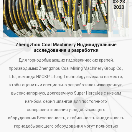
03-23
2020
Zhengzhou Coal Machinery Индивидуальные
исследования и разработки
Для горнодобывающих гидравлических крепей,
производимых Zhengzhou Coal Mining Machinery Group Co.,
Ltd., команда НИОКР Litong Technology выехала на место,
чтобы оценить и специально разработала низкопрочную,
высоконапорную, долговечную Super Hercules с низким
изгибом. серия шлангов для постоянного
совершенствования угледобывающего
оборудования.Безопасность, стабильность и надежность
горнодобывающего оборудования могут полностью