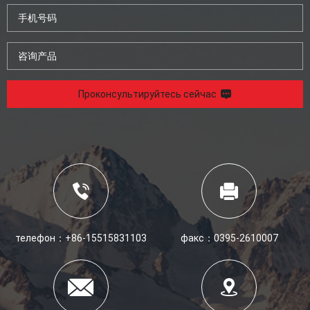
Проконсультируйтесь сейчас
телефон：
+86-15515831103
факс：0395-2610007