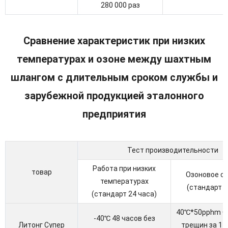
280 000 раз
Сравнение характеристик при низких
температурах и озоне между шахтным
шлангом с длительным сроком службы и
зарубежной продукцией эталонного
предприятия
Тест производительности
Работа при низких
товар
Озоновое с
температурах
(стандарт 7
(стандарт 24 часа)
40℃*50pphm О
-40℃ 48 часов без
Литонг Супер
трещин за 14