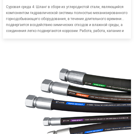
Суровая среда 4: Шланг в сборе из углеродистой стали, являющийся
компонентом гидравлической системы полностью механизированного
горнодобывающего оборудования, в течение длительного времени
подвергается воздействию химических отходов и влажной среды, а
соединения легко подвергаются коррозии. Работа, работа, капание и
протечки производственного оборудования и трубопроводов,
вызванные коррозией, серьезно повлияют на производственный цикл
и срок службы производственного оборудования и увеличат
производственные затраты.