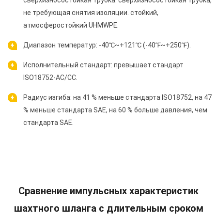
не требующая снятия изоляции. стойкий,
атмосферостойкий UHMWPE.
Диапазон температур: -40℃~+121℃ (-40℉~+250℉).
Исполнительный стандарт: превышает стандарт
ISO18752-AC/CC.
Радиус изгиба: на 41 % меньше стандарта ISO18752, на 47
% меньше стандарта SAE, на 60 % больше давления, чем
стандарта SAE.
Сравнение импульсных характеристик
шахтного шланга с длительным сроком