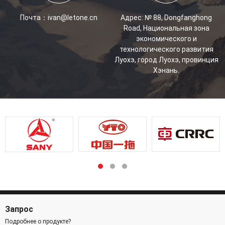
Почта：
ivan@letone.cn
Адрес: № 88, Dongfanghong
Road, Национальная зона
экономического и
технологического развития
Луохэ, город Луохэ, провинция
Хэнань.
Запрос
Подробнее о продукте?