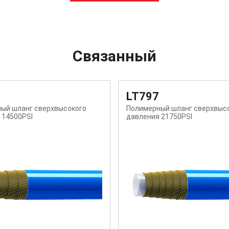
Связанный
LT798
ый шланг сверхвысокого
Полимерный шланг сверхвыс
 21750PSI
давления 29000PSI