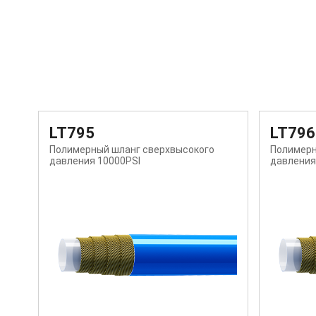
LT796
LT797
Полимерный шланг сверхвысокого
Полимерн
давления 14500PSI
давления