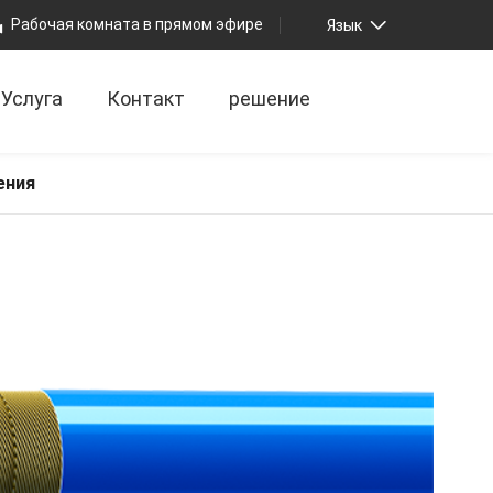
Рабочая комната в прямом эфире
Язык
Услуга
Контакт
решение
ения