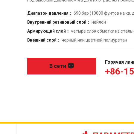
Диапазон давления：
690 бар (10000 фунтов на кв.
Внутренний резиновый слой：
нейлон
Армирующий слой：
четыре слоя обмотки из сталь
Внешний слой：
черный или цветной полиуретан
Горячая лин
В сети
+86-1