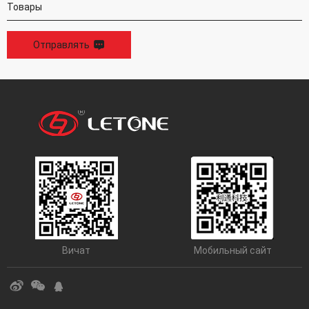
Отправлять
Вичат
Мобильный сайт