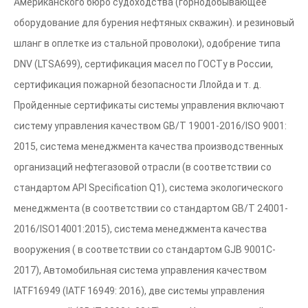
Американского бюро судоходства (горнодобывающее
оборудование для бурения нефтяных скважин). и резиновый
шланг в оплетке из стальной проволоки), одобрение типа
DNV (LTSA699), сертификация масел по ГОСТу в России,
сертификация пожарной безопасности Ллойда и т. д.
Пройденные сертификаты системы управления включают
систему управления качеством GB/T 19001-2016/ISO 9001:
2015, система менеджмента качества производственных
организаций нефтегазовой отрасли (в соответствии со
стандартом API Specification Q1), система экологического
менеджмента (в соответствии со стандартом GB/T 24001-
2016/ISO14001:2015), система менеджмента качества
вооружения ( в соответствии со стандартом GJB 9001C-
2017), Автомобильная система управления качеством
IATF16949 (IATF 16949: 2016), две системы управления