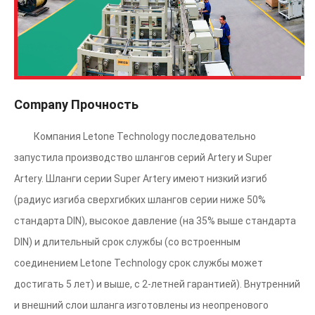
Company Прочность
Компания Letone Technology последовательно
запустила производство шлангов серий Artery и Super
Artery. Шланги серии Super Artery имеют низкий изгиб
(радиус изгиба сверхгибких шлангов серии ниже 50%
стандарта DIN), высокое давление (на 35% выше стандарта
DIN) и длительный срок службы (со встроенным
соединением Letone Technology срок службы может
достигать 5 лет) и выше, с 2-летней гарантией). Внутренний
и внешний слои шланга изготовлены из неопренового