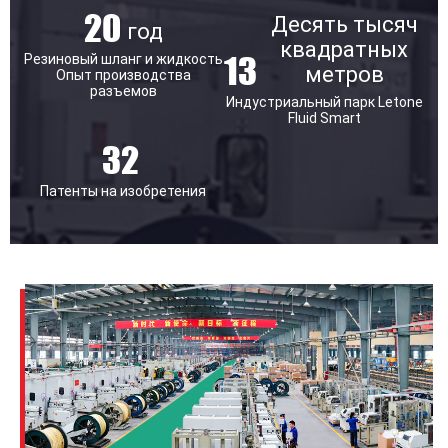
20
Десять тысяч
год
квадратных
13
Резиновый шланг и жидкость
метров
Опыт производства
разъемов
Индустриальный парк Letone
Fluid Smart
32
Патенты на изобретения