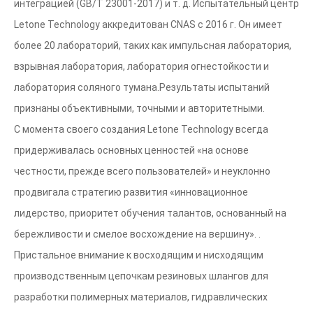
интеграцией (GB/T 23001-2017) и т. д. Испытательный центр
Letone Technology аккредитован CNAS с 2016 г. Он имеет
более 20 лабораторий, таких как импульсная лаборатория,
взрывная лаборатория, лаборатория огнестойкости и
лаборатория соляного тумана.Результаты испытаний
признаны объективными, точными и авторитетными.
С момента своего создания Letone Technology всегда
придерживалась основных ценностей «на основе
честности, прежде всего пользователей» и неуклонно
продвигала стратегию развития «инновационное
лидерство, приоритет обучения талантов, основанный на
бережливости и смелое восхождение на вершину». .
Пристальное внимание к восходящим и нисходящим
производственным цепочкам резиновых шлангов для
разработки полимерных материалов, гидравлических