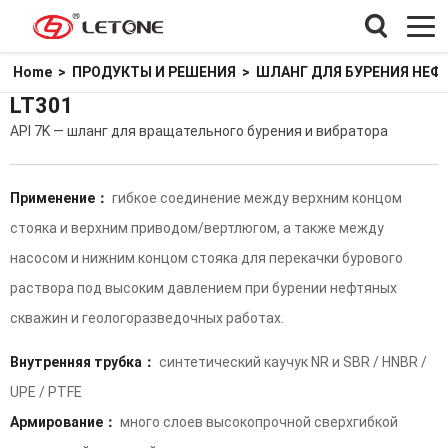
Home
>
ПРОДУКТЫ И РЕШЕНИЯ
>
ШЛАНГ ДЛЯ БУРЕНИЯ НЕФ
LT301
API 7K — шланг для вращательного бурения и вибратора
Применение：
гибкое соединение между верхним концом
стояка и верхним приводом/вертлюгом, а также между
насосом и нижним концом стояка для перекачки бурового
раствора под высоким давлением при бурении нефтяных
скважин и геологоразведочных работах.
Внутренняя трубка：
синтетический каучук NR и SBR / HNBR /
UPE / PTFE
Армирование：
много слоев высокопрочной сверхгибкой