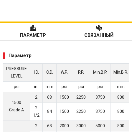
ПАРАМЕТР
СВЯЗАННЫЙ
Параметр
PRESSURE
I.D.
O.D.
W.P.
P.P.
Min.B.P.
Min.B.R.
LEVEL
psi
in.
mm
psi
psi
psi
mm
2
68
1500
2250
3750
800
1500
2
Grade A
84
1500
2250
3750
800
1/2
2
68
2000
3000
5000
800