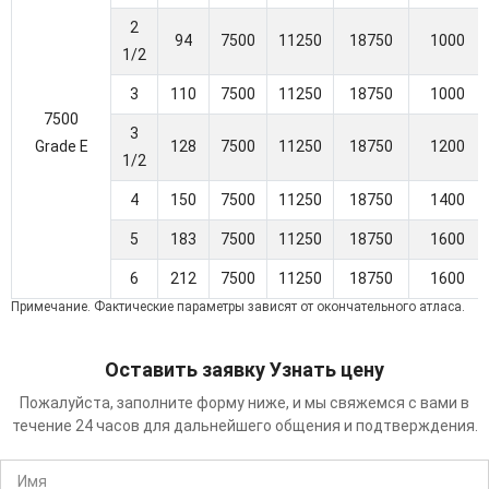
2
94
7500
11250
18750
1000
1/2
3
110
7500
11250
18750
1000
7500
3
Grade E
128
7500
11250
18750
1200
1/2
4
150
7500
11250
18750
1400
5
183
7500
11250
18750
1600
6
212
7500
11250
18750
1600
Примечание. Фактические параметры зависят от окончательного атласа.
Оставить заявку Узнать цену
Пожалуйста, заполните форму ниже, и мы свяжемся с вами в
течение 24 часов для дальнейшего общения и подтверждения.