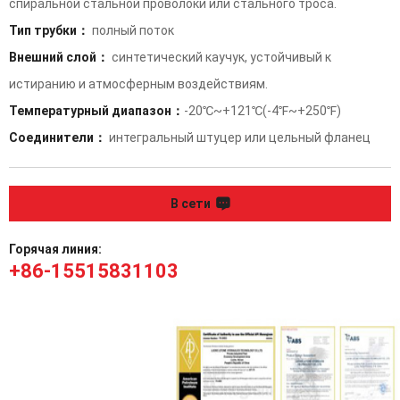
спиральной стальной проволоки или стального троса.
Тип трубки：
полный поток
Внешний слой：
синтетический каучук, устойчивый к
истиранию и атмосферным воздействиям.
Температурный диапазон：
-20℃~+121℃(-4℉~+250℉)
Соединители：
интегральный штуцер или цельный фланец
В сети
Горячая линия:
+86-15515831103