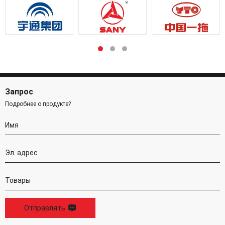
Низкий изгиб: радиус изгиба уменьшен на 30% по
сравнению со стандартом ISO18752; снижен на
38% по сравнению со стандартом SAE
Высокое давление: на 36% выше стандарта SAE
Запрос
Подробнее о продукте?
Отправлять