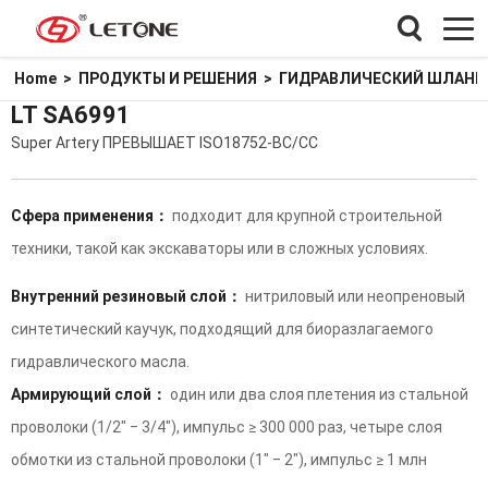
Home
>
ПРОДУКТЫ И РЕШЕНИЯ
>
ГИДРАВЛИЧЕСКИЙ ШЛАНГ
LT SA6991
Super Artery ПРЕВЫШАЕТ ISO18752-BC/CC
Сфера применения：
подходит для крупной строительной
техники, такой как экскаваторы или в сложных условиях.
Внутренний резиновый слой：
нитриловый или неопреновый
синтетический каучук, подходящий для биоразлагаемого
гидравлического масла.
Армирующий слой：
один или два слоя плетения из стальной
проволоки (1/2" ‒ 3/4"), импульс ≥ 300 000 раз, четыре слоя
обмотки из стальной проволоки (1" ‒ 2"), импульс ≥ 1 млн